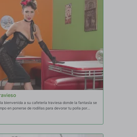
travieso
la bienvenida a su cafetería traviesa donde la fantasía se
mpo en ponerse de rodillas para devorar tu polla por