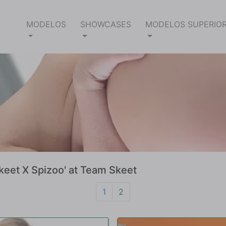
MODELOS
SHOWCASES
MODELOS SUPERIO
keet X Spizoo' at Team Skeet
1
2