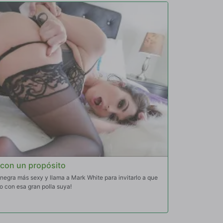
con un propósito
 negra más sexy y llama a Mark White para invitarlo a que
 con esa gran polla suya!