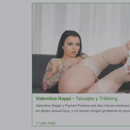
Valentina Nappi
-
Tatuajes y Tribbing
Valentina Nappi y Payton Preslee son dos chicas morenas 
un deseo sexual loco, y no tienen ningún problema en ay
orgasmo.