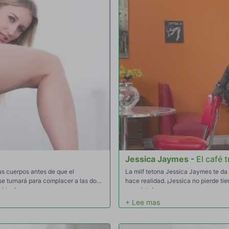
Jessica Jaymes
-
El café 
us cuerpos antes de que el
La milf tetona Jessica Jaymes te da 
 turnará para complacer a las dos
hace realidad. ¡Jessica no pierde tie
 bien!
completo!