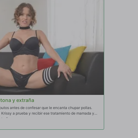
etona y extraña
ibutos antes de confesar que le encanta chupar pollas.
 Krissy a prueba y recibir ese tratamiento de mamada y
xtraña.