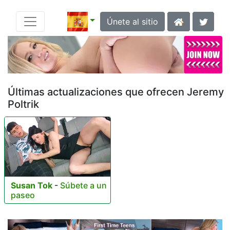
Únete al sitio
Últimas actualizaciones que ofrecen Jeremy
Poltrik
Susan Tok
-
Súbete a un
paseo