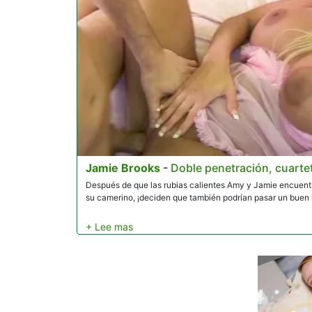
Jamie Brooks
-
Doble penetración, cuarte
Después de que las rubias calientes Amy y Jamie encuentr
su camerino, ¡deciden que también podrían pasar un buen 