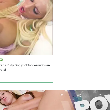
to
an a Dirty Dog y Viktor desnudos en
rato!