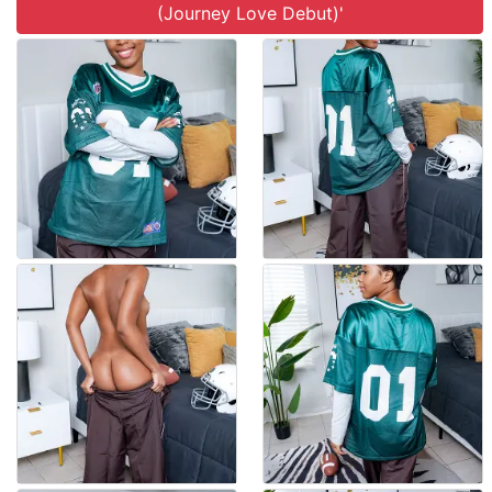
(Journey Love Debut)'