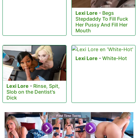
Lexi Lore
-
Begs
Stepdaddy To Fill Fuck
Her Pussy And Fill Her
Mouth
Lexi Lore
-
White-Hot
Lexi Lore
-
Rinse, Spit,
Slob on the Dentist's
Dick