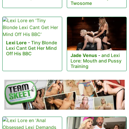
Twosome
Lexi Lore
-
Tiny Blonde
Lexi Cant Get Her Mind
Off His BBC
Jade Venus
-
and Lexi
Lore: Mouth and Pussy
Training