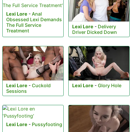
Lexi Lore
-
Anal
Obsessed Lexi Demands
The Full Service
Lexi Lore
-
Delivery
Treatment
Driver Dicked Down
Lexi Lore
-
Cuckold
Lexi Lore
-
Glory Hole
Sessions
Lexi Lore
-
Pussyfooting