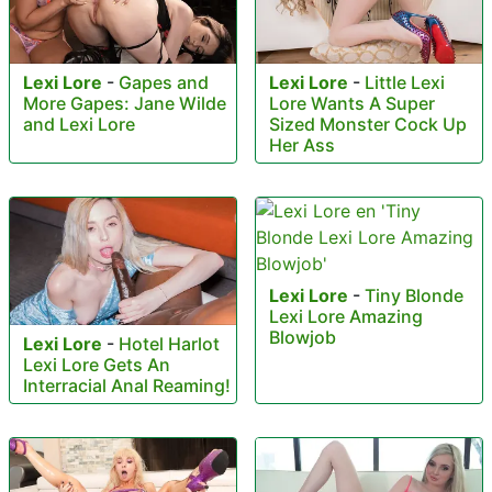
Lexi Lore
-
Gapes and
Lexi Lore
-
Little Lexi
More Gapes: Jane Wilde
Lore Wants A Super
and Lexi Lore
Sized Monster Cock Up
Her Ass
Lexi Lore
-
Tiny Blonde
Lexi Lore Amazing
Blowjob
Lexi Lore
-
Hotel Harlot
Lexi Lore Gets An
Interracial Anal Reaming!