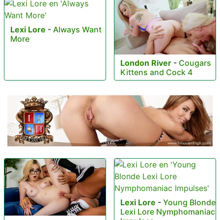
Lexi Lore
-
Always Want
More
London River
-
Cougars
Kittens and Cock 4
Lexi Lore
-
Young Blonde
Lexi Lore Nymphomaniac