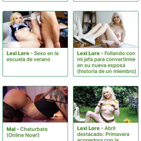
Lexi Lore
-
Sexo en la
Lexi Lore
-
Follando con
escuela de verano
mi jefa para convertirme
en su nueva esposa
(historia de un miembro)
Lexi Lore
-
Abril
Mal
-
Chaturbate
destacado: Primavera
(Online Now!)
acogedora con la