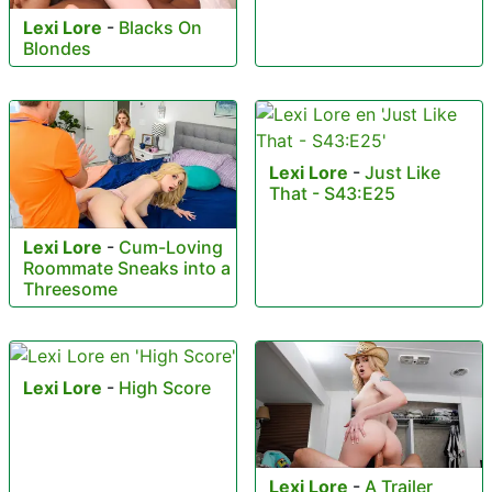
Lexi Lore
-
Blacks On
Blondes
Lexi Lore
-
Just Like
That - S43:E25
Lexi Lore
-
Cum-Loving
Roommate Sneaks into a
Threesome
Lexi Lore
-
High Score
Lexi Lore
-
A Trailer