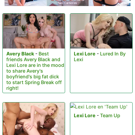
Lexi Lore
-
Lured In By
Avery Black
-
Best
Lexi
friends Avery Black and
Lexi Lore are in the mood
to share Avery's
boyfriend's big fat dick
to start Spring Break off
right!
Lexi Lore
-
Team Up