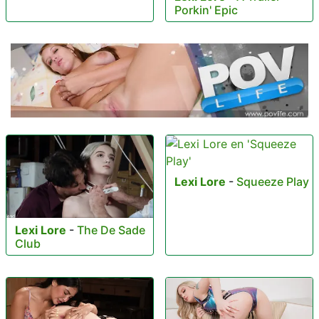
Porkin' Epic
Lexi Lore
-
Squeeze Play
Lexi Lore
-
The De Sade
Club