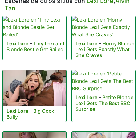
Escenas de otros sitios con
Lexi Lore
,
Alvin
Tan
Lexi Lore
-
Tiny Lexi and
Lexi Lore
-
Horny Blonde
Blonde Bestie Get Railed
Lexi Gets Exactly What
She Craves
Lexi Lore
-
Petite Blonde
Lexi Gets The Best BBC
Surprise
Lexi Lore
-
Big Cock
Bully