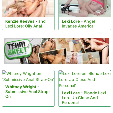
Kenzie Reeves
-
and
Lexi Lore
-
Angel
Lexi Lore: Oily Anal
Invades America
Whitney Wright
-
Submissive Anal Strap-
Lexi Lore
-
Blonde Lexi
On
Lore Up Close And
Personal