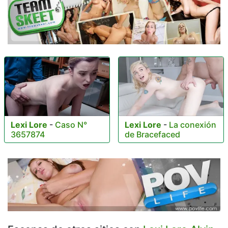
Lexi Lore
-
Caso N°
Lexi Lore
-
La conexión
3657874
de Bracefaced