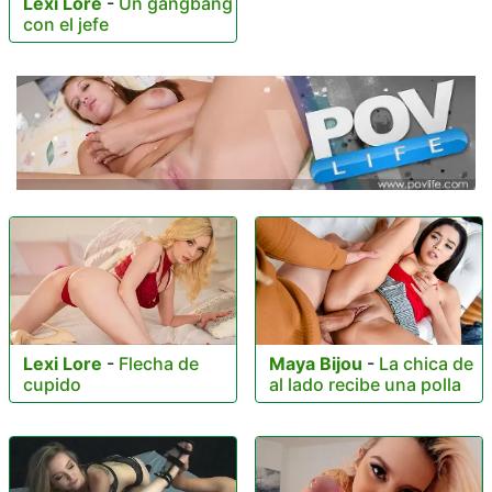
Lexi Lore
-
Un gangbang
con el jefe
Lexi Lore
-
Flecha de
Maya Bijou
-
La chica de
cupido
al lado recibe una polla