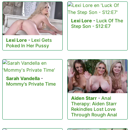
Lexi Lore
-
Luck Of The
Step Son - S12:E7
Lexi Lore
-
Lexi Gets
Poked In Her Pussy
Sarah Vandella
-
Mommy's Private Time
Aiden Starr
-
Anal
Therapy: Aiden Starr
Rekindles Lost Love
Through Rough Anal