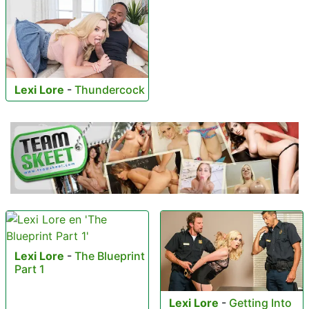
Lexi Lore
-
Thundercock
Lexi Lore
-
The Blueprint
Part 1
Lexi Lore
-
Getting Into