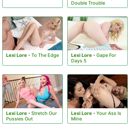
Double Trouble
Lexi Lore
-
To The Edge
Lexi Lore
-
Gape For
Days 5
Lexi Lore
-
Stretch Our
Lexi Lore
-
Your Ass Is
Pussies Out
Mine