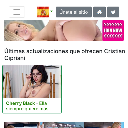
Únete al sitio
Últimas actualizaciones que ofrecen Cristian
Cipriani
Cherry Black
-
Ella
siempre quiere más