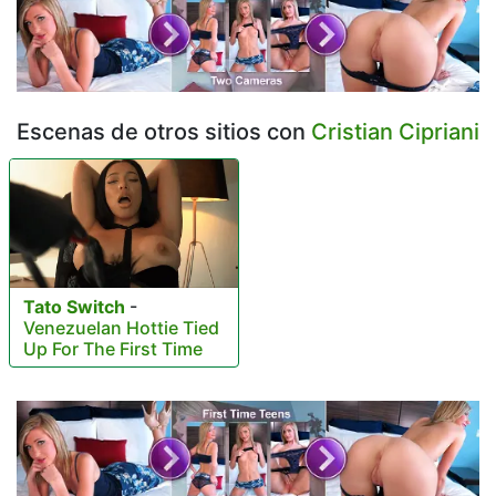
Escenas de otros sitios con
Cristian Cipriani
Tato Switch
-
Venezuelan Hottie Tied
Up For The First Time