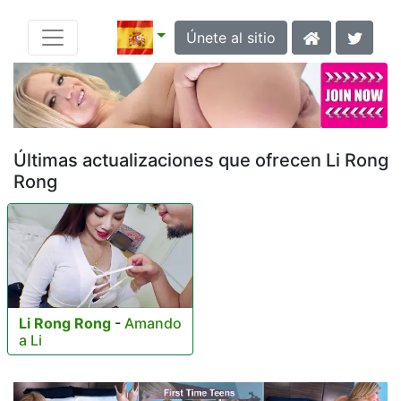
Únete al sitio
Últimas actualizaciones que ofrecen Li Rong
Rong
Li Rong Rong
-
Amando
a Li