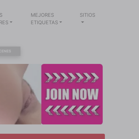
S
MEJORES
SITIOS
RES
ETIQUETAS
CENES