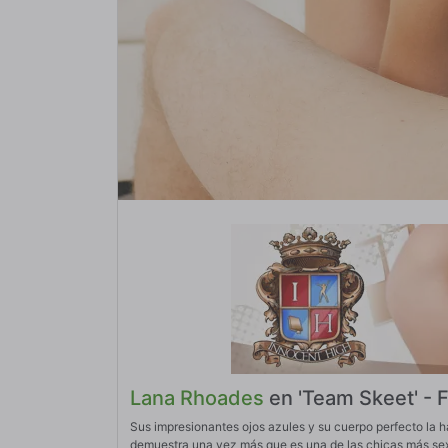
Lana Rhoades
en 'Team Skeet' - Fl
Sus impresionantes ojos azules y su cuerpo perfecto la h
demuestra una vez más que es una de las chicas más se