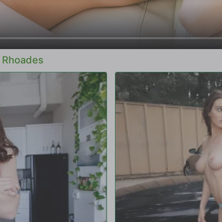
 Rhoades