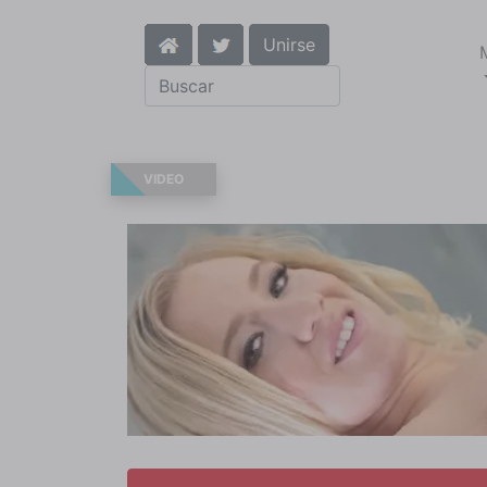
Unirse
VIDEO