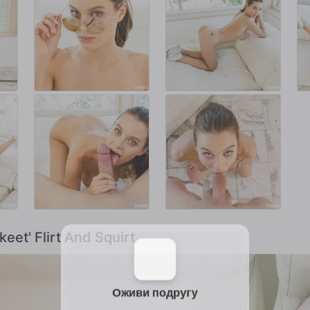
eet' Flirt And Squirt