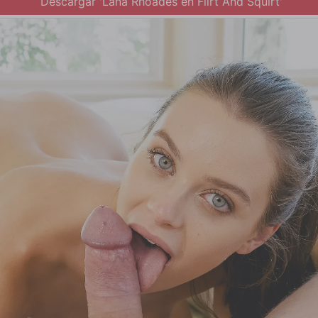
Descargar 'Lana Rhoades en Flirt And Squirt'