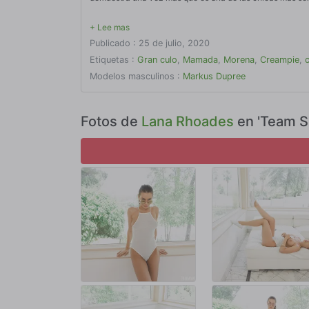
Publicado : 25 de julio, 2020
Etiquetas :
Gran culo
,
Mamada
,
Morena
,
Creampie
,
Modelos masculinos :
Markus Dupree
Fotos de
Lana Rhoades
en 'Team Sk