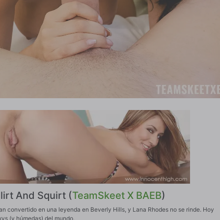
irt And Squirt (
TeamSkeet X BAEB
)
an convertido en una leyenda en Beverly Hills, y Lana Rhodes no se rinde. Hoy
xys (y húmedas) del mundo.