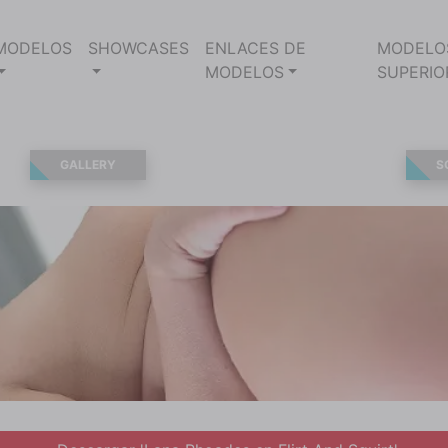
MODELOS
SHOWCASES
ENLACES DE
MODELO
MODELOS
SUPERIO
GALLERY
S