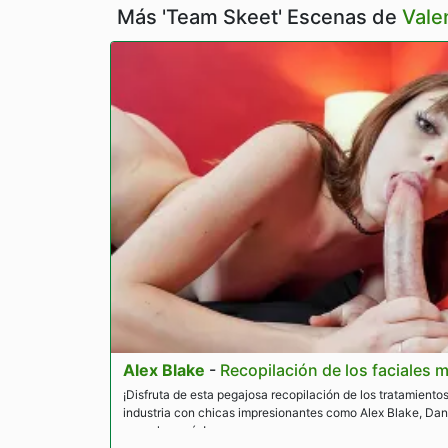
Más 'Team Skeet' Escenas de
Vale
Alex Blake
-
Recopilación de los faciales 
¡Disfruta de esta pegajosa recopilación de los tratamientos
industria con chicas impresionantes como Alex Blake, Dan
y muchas más!