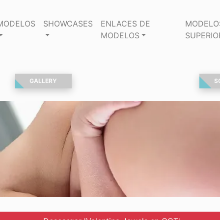
MODELOS
SHOWCASES
ENLACES DE
MODELO
MODELOS
SUPERIO
GALLERY
S