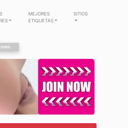
S
MEJORES
SITIOS
RES
ETIQUETAS
CENES