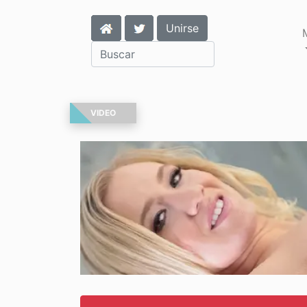
Unirse
VIDEO