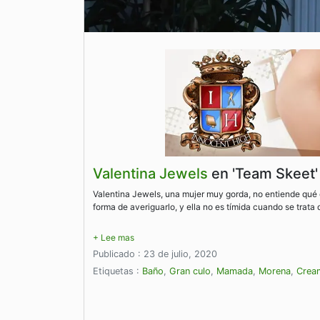
Valentina Jewels
en 'Team Skeet'
Valentina Jewels, una mujer muy gorda, no entiende qué e
forma de averiguarlo, y ella no es tímida cuando se trata 
Publicado : 23 de julio, 2020
Etiquetas :
Baño
,
Gran culo
,
Mamada
,
Morena
,
Crea