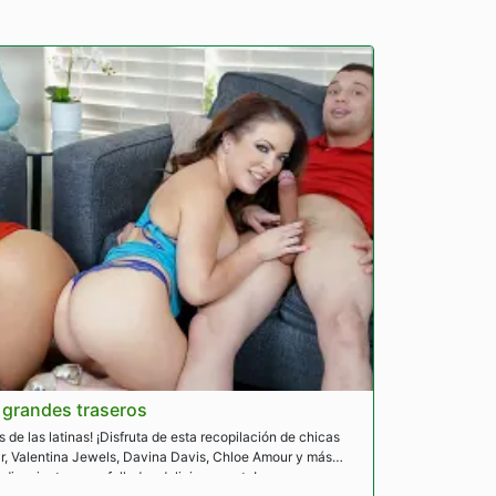
 grandes traseros
de las latinas! ¡Disfruta de esta recopilación de chicas
r, Valentina Jewels, Davina Davis, Chloe Amour y más
 dio mientras son folladas deliciosamente!