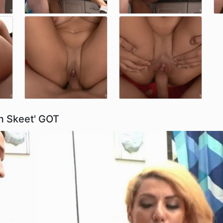
m Skeet' GOT