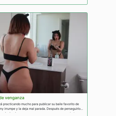
de venganza
á practicando mucho para publicar su baile favorito de
y irrumpe y la deja mal parada. Después de perseguirlo
 una lucha de venganza que poco a poco se convierte en