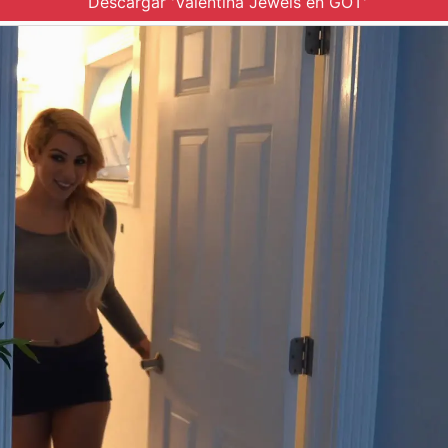
Descargar 'Valentina Jewels en GOT'